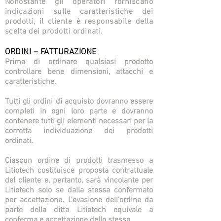
Nonostante gli operatori forniscano
indicazioni sulle caratteristiche dei
prodotti, il cliente è responsabile della
scelta dei prodotti ordinati.
ORDINI – FATTURAZIONE
Prima di ordinare qualsiasi prodotto
controllare bene dimensioni, attacchi e
caratteristiche.
Tutti gli ordini di acquisto dovranno essere
completi in ogni loro parte e dovranno
contenere tutti gli elementi necessari per la
corretta individuazione dei prodotti
ordinati.
Ciascun ordine di prodotti trasmesso a
Litiotech costituisce proposta contrattuale
del cliente e, pertanto, sarà vincolante per
Litiotech solo se dalla stessa confermato
per accettazione. L’evasione dell’ordine da
parte della ditta Litiotech equivale a
conferma e accettazione dello stesso.