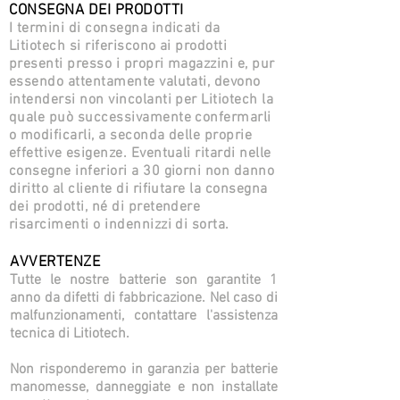
CONSEGNA DEI PRODOTTI
I termini di consegna indicati da
Litiotech si riferiscono ai prodotti
presenti presso i propri magazzini e, pur
essendo attentamente valutati, devono
intendersi non vincolanti per Litiotech la
quale può successivamente confermarli
o modificarli, a seconda delle proprie
effettive esigenze. Eventuali ritardi nelle
consegne inferiori a 30 giorni non danno
diritto al cliente di rifiutare la consegna
dei prodotti, né di pretendere
risarcimenti o indennizzi di sorta.
AVVERTENZE
Tutte le nostre batterie son garantite 1
anno da difetti di fabbricazione. Nel caso di
malfunzionamenti, contattare l'assistenza
tecnica di Litiotech.
Non risponderemo in garanzia per batterie
manomesse, danneggiate e non installate